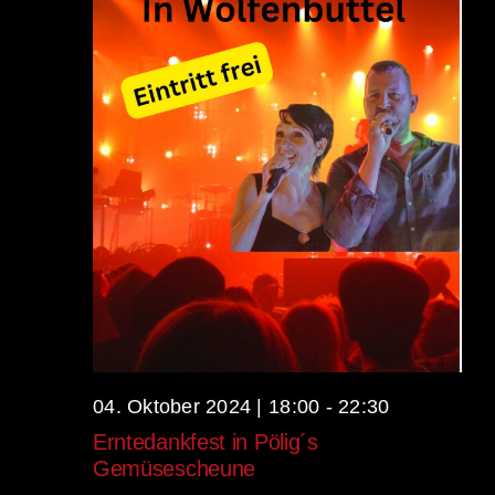
04. Oktober 2024 | 18:00
-
22:30
Erntedankfest in Pölig´s
Gemüsescheune