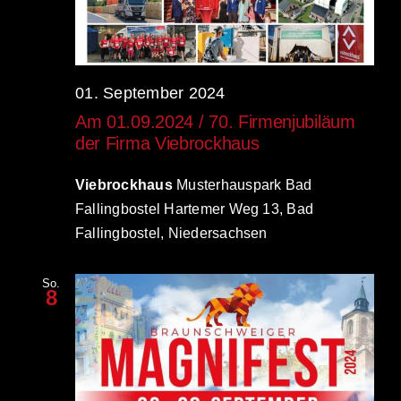
01. September 2024
Am 01.09.2024 / 70. Firmenjubiläum
der Firma Viebrockhaus
Viebrockhaus
Musterhauspark Bad
Fallingbostel Hartemer Weg 13, Bad
Fallingbostel, Niedersachsen
So.
8