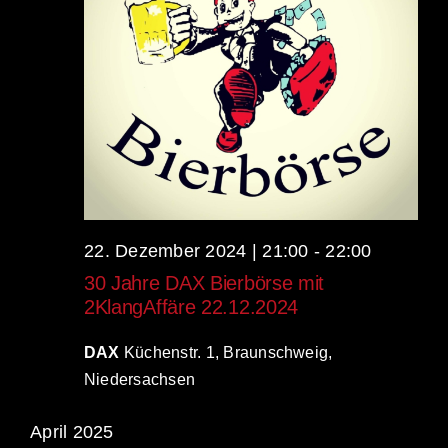
22. Dezember 2024 | 21:00
-
22:00
30 Jahre DAX Bierbörse mit
2KlangAffäre 22.12.2024
DAX
Küchenstr. 1, Braunschweig,
Niedersachsen
April 2025