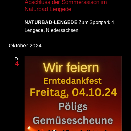
Abschluss der Sommersaison im
Naturbad Lengede
NATURBAD-LENGEDE
Zum Sportpark 4,
Lengede, Niedersachsen
Oktober 2024
Fr.
4