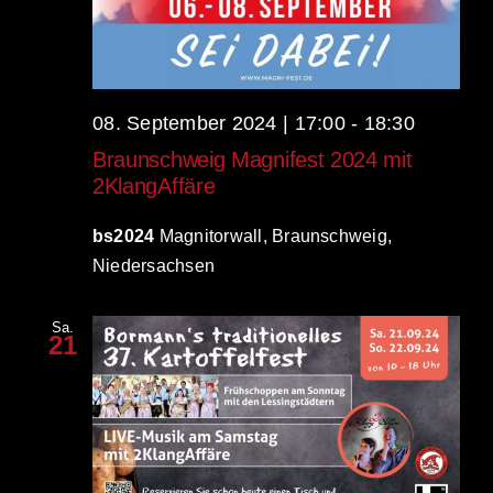
08. September 2024 | 17:00
-
18:30
Braunschweig Magnifest 2024 mit
2KlangAffäre
bs2024
Magnitorwall, Braunschweig,
Niedersachsen
Sa.
21