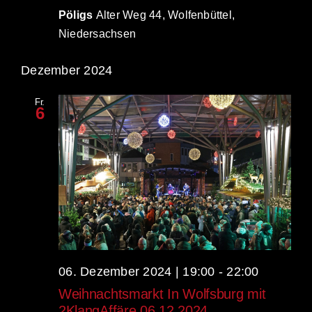
Pöligs
Alter Weg 44, Wolfenbüttel,
Niedersachsen
Dezember 2024
Fr.
6
06. Dezember 2024 | 19:00
-
22:00
Weihnachtsmarkt In Wolfsburg mit
2KlangAffäre 06.12.2024