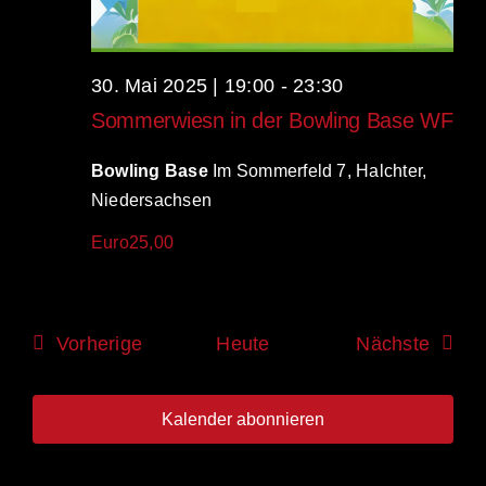
30. Mai 2025 | 19:00
-
23:30
Sommerwiesn in der Bowling Base WF
Bowling Base
Im Sommerfeld 7, Halchter,
Niedersachsen
Euro25,00
Veranstaltungen
Veran
Vorherige
Heute
Nächste
Kalender abonnieren