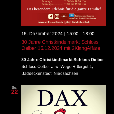
15. Dezember 2024 | 15:00
-
18:00
30 Jahre Christkindelmarkt Schloss
Oelber 15.12.2024 mit 2KlangAffäre
30 Jahre Christkindlmarkt Schloss Oelber
Schloss Oelber a. w. Wege Rittergut 1,
Baddeckenstedt, Niedsachsen
So.
22