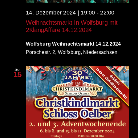
14. Dezember 2024 | 19:00
-
22:00
Weihnachtsmarkt In Wolfsburg mit
2KlangAffäre 14.12.2024
Wolfsburg Weihnachtsmarkt 14.12.2024
Porschestr. 2, Wolfsburg, Niedersachsen
So.
15