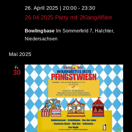
26. April 2025 | 20:00
-
23:30
26.04.2025 Party mit 2KlangAffäre
Bowlingbase
Im Sommerfeld 7, Halchter,
Niedersachsen
Mai 2025
Fr.
30