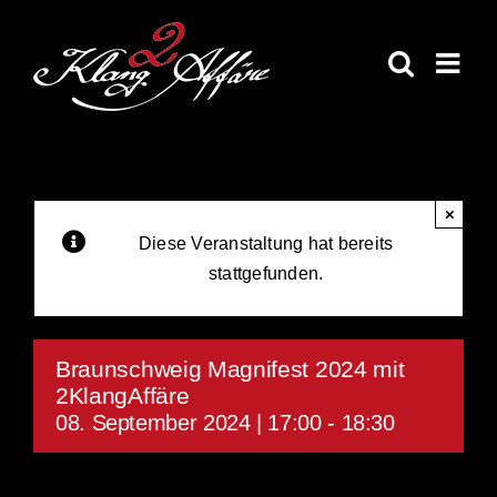
Skip
to
content
×
Diese Veranstaltung hat bereits
stattgefunden.
Braunschweig Magnifest 2024 mit
2KlangAffäre
08. September 2024 | 17:00
-
18:30