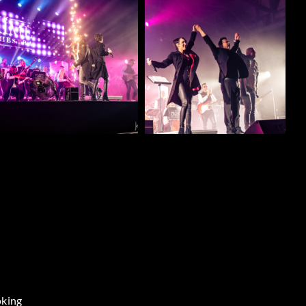
oking