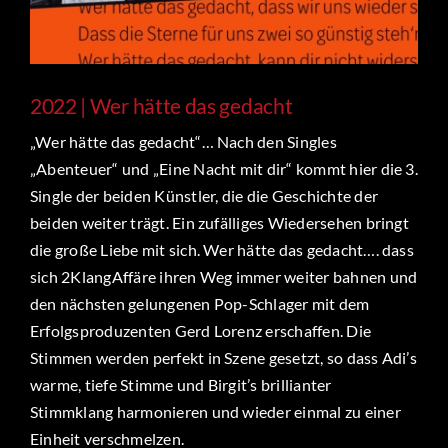
2022 | Wer hätte das gedacht
„Wer hätte das gedacht“… Nach den Singles
„Abenteuer“ und „Eine Nacht mit dir“ kommt hier die 3.
Single der beiden Künstler, die die Geschichte der
beiden weiter trägt. Ein zufälliges Wiedersehen bringt
die große Liebe mit sich. Wer hätte das gedacht…. dass
sich 2KlangAffäre ihren Weg immer weiter bahnen und
den nächsten gelungenen Pop-Schlager mit dem
Erfolgsproduzenten Gerd Lorenz erschaffen. Die
Stimmen werden perfekt in Szene gesetzt, so dass Adi’s
warme, tiefe Stimme und Birgit’s brillianter
Stimmklang harmonieren und wieder einmal zu einer
Einheit verschmelzen.