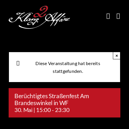
Skip
to
content
×
Diese Veranstaltung hat bereits
stattgefunden.
Berüchtigtes Straßenfest Am
Brandeswinkel in WF
30. Mai | 15:00
-
23:30