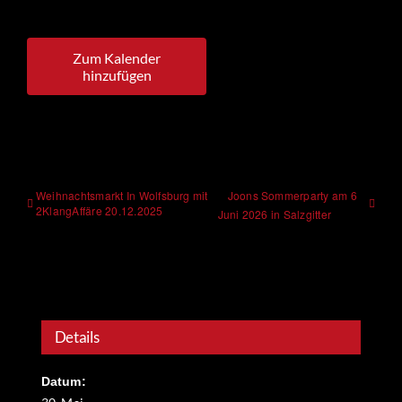
Zum Kalender
hinzufügen
Weihnachtsmarkt In Wolfsburg mit
Joons Sommerparty am 6
2KlangAffäre 20.12.2025
Juni 2026 in Salzgitter
Details
Datum: