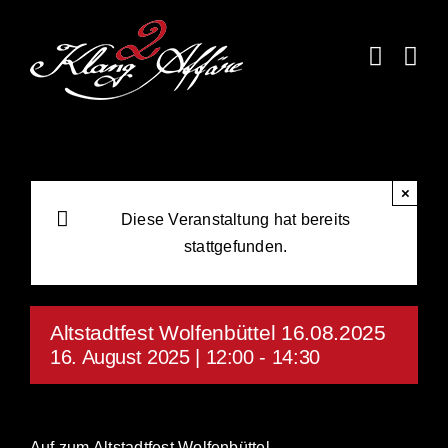
Skip
to
content
×
Diese Veranstaltung hat bereits
stattgefunden.
Altstadtfest Wolfenbüttel 16.08.2025
16. August 2025 | 12:00
-
14:30
Auf zum Altstadtfest Wolfenbüttel